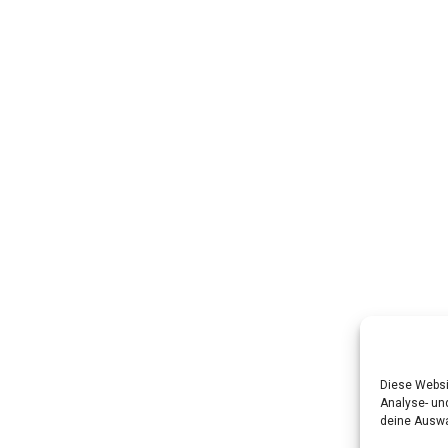
Diese Websi
Analyse- und
deine Auswa