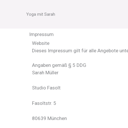
Zum
Inhalt
Yoga mit Sarah
springen
Impressum
Website
Dieses Impressum gilt für alle Angebote unt
Angaben gemäß § 5 DDG
Sarah Müller
Studio Fasolt
Fasoltstr. 5
80639 München